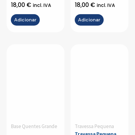
18,00
€
18,00
€
incl. IVA
incl. IVA
Adicionar
Adicionar
Base Quentes Grande
Travessa Pequena
Travessa Pequena