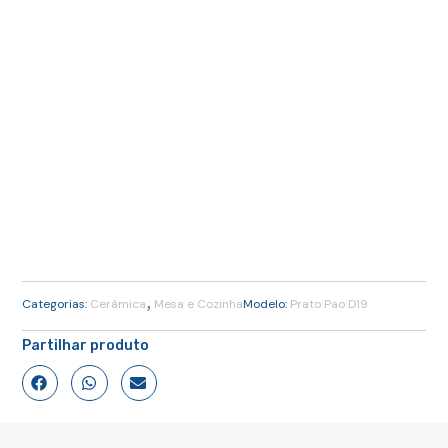
,
Categorias:
Cerâmica
Mesa e Cozinha
Modelo:
Prato Pao D19
Partilhar produto