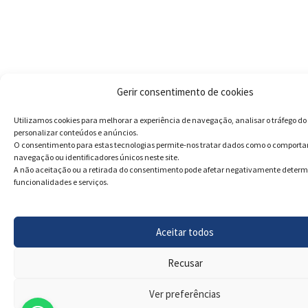
Gerir consentimento de cookies
Utilizamos cookies para melhorar a experiência de navegação, analisar o tráfego do 
personalizar conteúdos e anúncios.
O consentimento para estas tecnologias permite-nos tratar dados como o comport
navegação ou identificadores únicos neste site.
A não aceitação ou a retirada do consentimento pode afetar negativamente deter
funcionalidades e serviços.
Aceitar todos
Recusar
Ver preferências