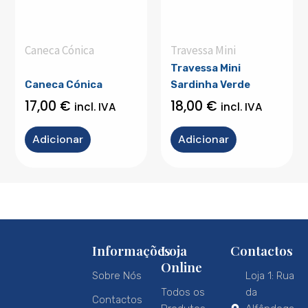
Caneca Cónica
Travessa Mini
Travessa Mini
Caneca Cónica
Sardinha Verde
17,00
€
18,00
€
incl. IVA
incl. IVA
Adicionar
Adicionar
Informações
Loja
Contactos
Online
Sobre Nós
Loja 1: Rua
Todos os
da
Contactos