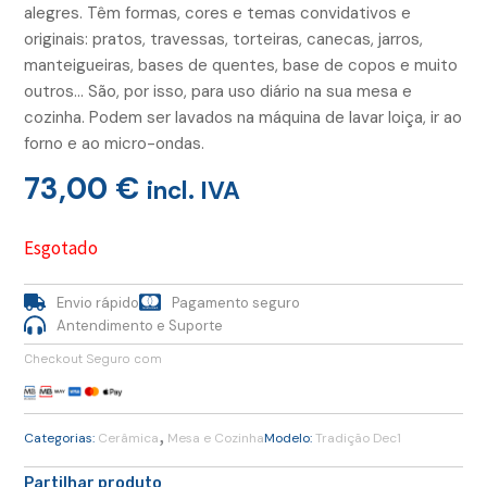
alegres. Têm formas, cores e temas convidativos e
originais: pratos, travessas, torteiras, canecas, jarros,
manteigueiras, bases de quentes, base de copos e muito
outros… São, por isso, para uso diário na sua mesa e
cozinha. Podem ser lavados na máquina de lavar loiça, ir ao
forno e ao micro-ondas.
73,00
€
incl. IVA
Esgotado
Envio rápido
Pagamento seguro
Antendimento e Suporte
Checkout Seguro com
,
Categorias:
Cerâmica
Mesa e Cozinha
Modelo:
Tradição Dec1
Partilhar produto