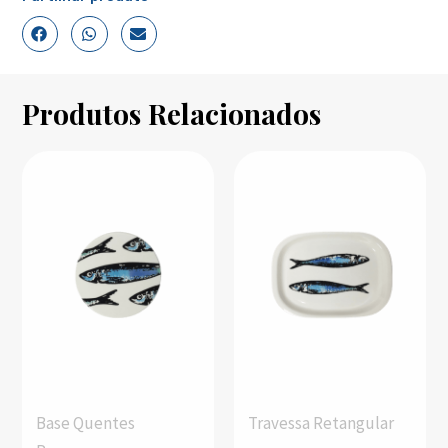
Produtos Relacionados
Base Quentes
Travessa Retangular