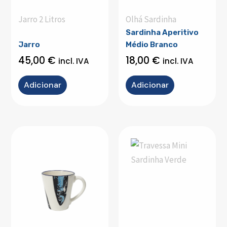
Jarro 2 Litros
Olhá Sardinha
Sardinha Aperitivo
Jarro
Médio Branco
45,00
€
18,00
€
incl. IVA
incl. IVA
Adicionar
Adicionar