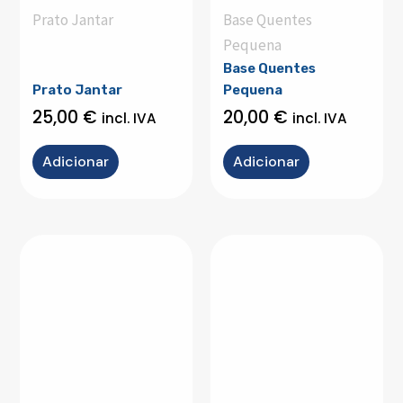
Prato Jantar
Base Quentes
Pequena
Base Quentes
Prato Jantar
Pequena
25,00
€
20,00
€
incl. IVA
incl. IVA
Adicionar
Adicionar