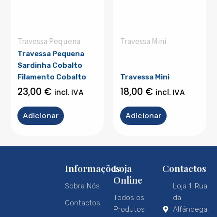
Travessa Pequena
Travessa Mini
Travessa Pequena
Sardinha Cobalto
Filamento Cobalto
Travessa Mini
23,00
€
18,00
€
incl. IVA
incl. IVA
Adicionar
Adicionar
Informações
Loja
Contactos
Online
Sobre Nós
Loja 1: Rua
Todos os
da
Contactos
Produtos
Alfândega,