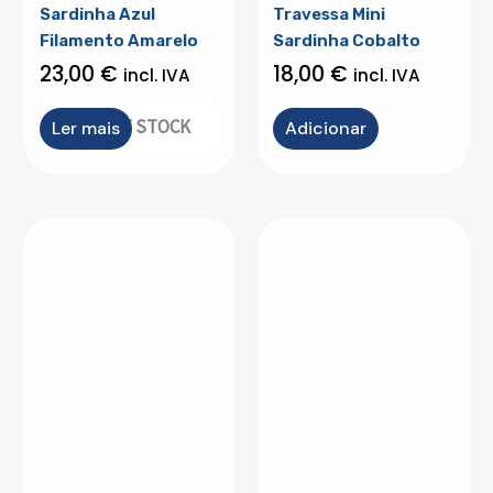
Sardinha Azul
Travessa Mini
Filamento Amarelo
Sardinha Cobalto
23,00
€
18,00
€
incl. IVA
incl. IVA
OUT OF STOCK
Ler mais
Adicionar