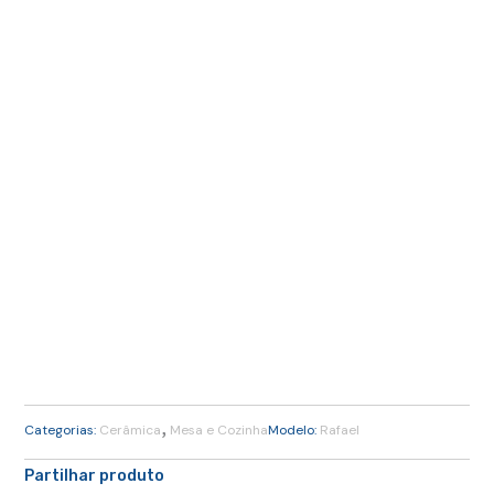
,
Categorias:
Cerâmica
Mesa e Cozinha
Modelo:
Rafael
Partilhar produto