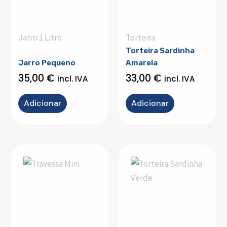
Jarro 1 Litro
Torteira
Torteira Sardinha
Jarro Pequeno
Amarela
35,00
€
33,00
€
incl. IVA
incl. IVA
Adicionar
Adicionar