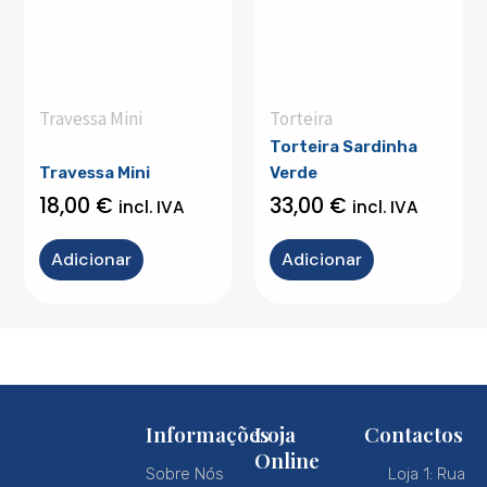
Travessa Mini
Torteira
Torteira Sardinha
Travessa Mini
Verde
18,00
€
33,00
€
incl. IVA
incl. IVA
Adicionar
Adicionar
Informações
Loja
Contactos
Online
Sobre Nós
Loja 1: Rua