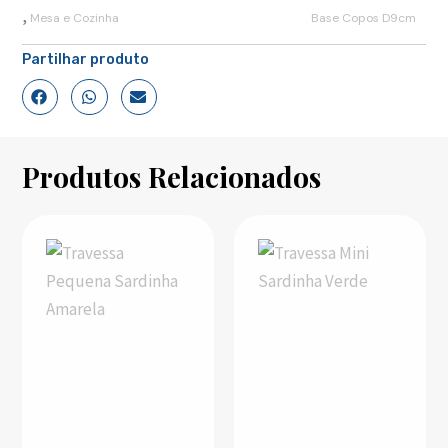
,
Mesa e Cozinha
Base Copos D9cm
Partilhar produto
Produtos Relacionados