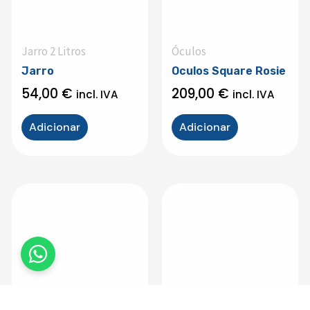
Jarro 2 Litros
Óculos
Jarro
Oculos Square Rosie
54,00
€
209,00
€
incl. IVA
incl. IVA
Adicionar
Adicionar