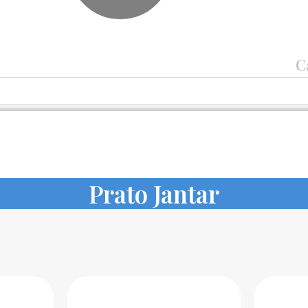
C
Prato Jantar