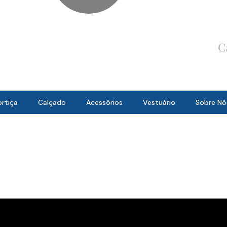
C
rtiça
Calçado
Acessórios
Vestuário
Sobre Nó