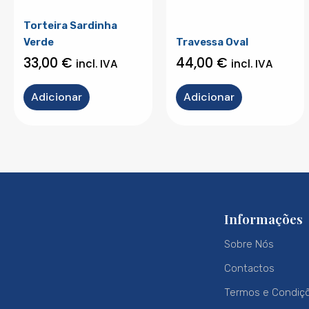
Torteira Sardinha
Verde
Travessa Oval
33,00
€
44,00
€
incl. IVA
incl. IVA
Adicionar
Adicionar
Informações
Sobre Nós
Contactos
Termos e Condiç