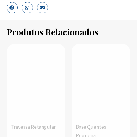
Produtos Relacionados
Travessa Retangular
Base Quentes
Pequena