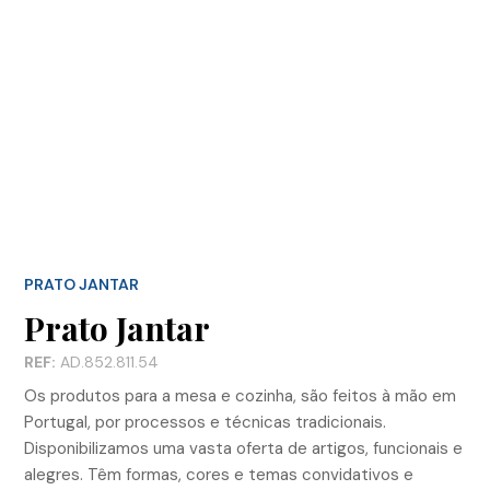
PRATO JANTAR
Prato Jantar
REF:
AD.852.811.54
Os produtos para a mesa e cozinha, são feitos à mão em
Portugal, por processos e técnicas tradicionais.
Disponibilizamos uma vasta oferta de artigos, funcionais e
alegres. Têm formas, cores e temas convidativos e