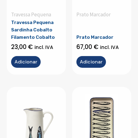
Travessa Pequena
Prato Marcador
Travessa Pequena
Sardinha Cobalto
Filamento Cobalto
Prato Marcador
23,00
€
67,00
€
incl. IVA
incl. IVA
Adicionar
Adicionar