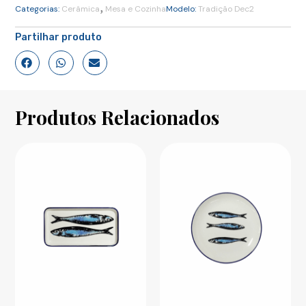
,
Categorias:
Cerâmica
Mesa e Cozinha
Modelo:
Tradição Dec2
Partilhar produto
Produtos Relacionados