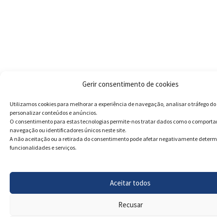
Gerir consentimento de cookies
Utilizamos cookies para melhorar a experiência de navegação, analisar o tráfego do 
personalizar conteúdos e anúncios.
O consentimento para estas tecnologias permite-nos tratar dados como o comport
navegação ou identificadores únicos neste site.
A não aceitação ou a retirada do consentimento pode afetar negativamente deter
funcionalidades e serviços.
Aceitar todos
Recusar