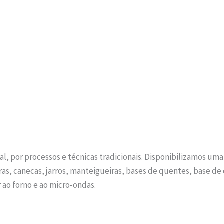
l, por processos e técnicas tradicionais. Disponibilizamos uma 
eiras, canecas, jarros, manteigueiras, bases de quentes, base de
r ao forno e ao micro-ondas.