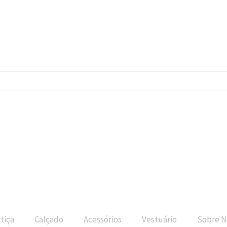
tiça
Calçado
Acessórios
Vestuário
Sobre N