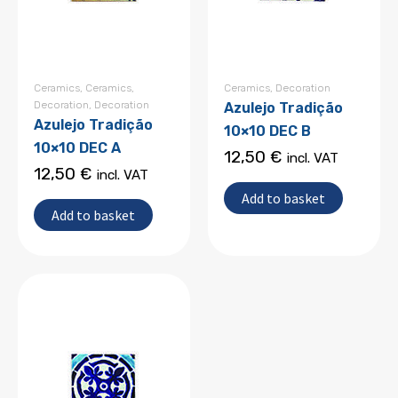
Ceramics
,
Ceramics
,
Ceramics
,
Decoration
Decoration
,
Decoration
Azulejo Tradição
Azulejo Tradição
10×10 DEC B
10×10 DEC A
12,50
€
incl. VAT
12,50
€
incl. VAT
Add to basket
Add to basket