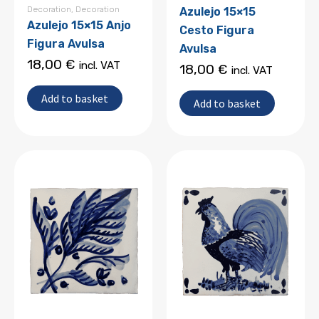
Decoration
,
Decoration
Azulejo 15×15
Azulejo 15×15 Anjo
Cesto Figura
Figura Avulsa
Avulsa
18,00
€
incl. VAT
18,00
€
incl. VAT
Add to basket
Add to basket