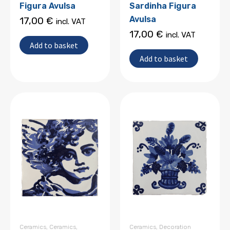
Figura Avulsa
Sardinha Figura
Avulsa
17,00
€
incl. VAT
17,00
€
incl. VAT
Add to basket
Add to basket
Ceramics
,
Ceramics
,
Ceramics
,
Decoration