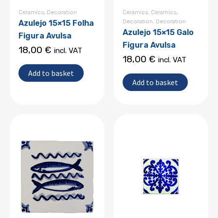
Ceramics
,
Decoration
Ceramics
,
Ceramics
,
Decoration
,
Decoration
Azulejo 15×15 Folha
Azulejo 15×15 Galo
Figura Avulsa
Figura Avulsa
18,00
€
incl. VAT
18,00
€
incl. VAT
Add to basket
Add to basket