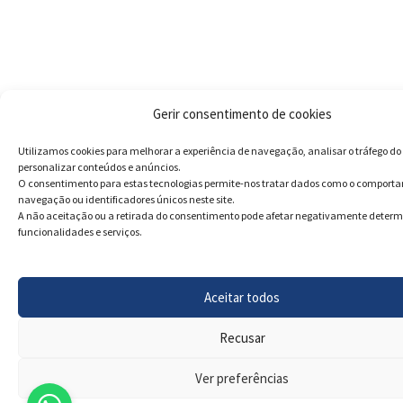
Gerir consentimento de cookies
Utilizamos cookies para melhorar a experiência de navegação, analisar o tráfego do 
personalizar conteúdos e anúncios.
O consentimento para estas tecnologias permite-nos tratar dados como o comport
navegação ou identificadores únicos neste site.
A não aceitação ou a retirada do consentimento pode afetar negativamente deter
funcionalidades e serviços.
Aceitar todos
Recusar
Ver preferências