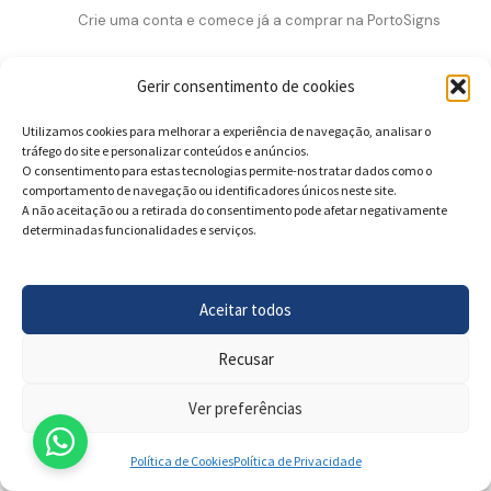
Crie uma conta e comece já a comprar na PortoSigns
Gerir consentimento de cookies
Utilizamos cookies para melhorar a experiência de navegação, analisar o
tráfego do site e personalizar conteúdos e anúncios.
O consentimento para estas tecnologias permite-nos tratar dados como o
comportamento de navegação ou identificadores únicos neste site.
A não aceitação ou a retirada do consentimento pode afetar negativamente
determinadas funcionalidades e serviços.
Aceitar todos
Recusar
Ver preferências
Política de Cookies
Política de Privacidade