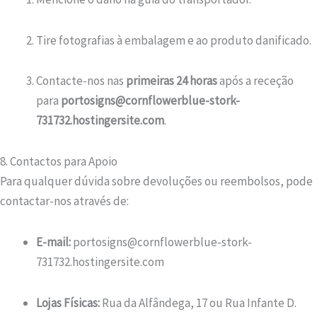
Tire fotografias à embalagem e ao produto danificado.
Contacte-nos nas
primeiras 24 horas
após a receção
para
portosigns@cornflowerblue-stork-
731732.hostingersite.com
.
8. Contactos para Apoio
Para qualquer dúvida sobre devoluções ou reembolsos, pode
contactar-nos através de:
E-mail:
portosigns@cornflowerblue-stork-
731732.hostingersite.com
Lojas Físicas:
Rua da Alfândega, 17 ou Rua Infante D.