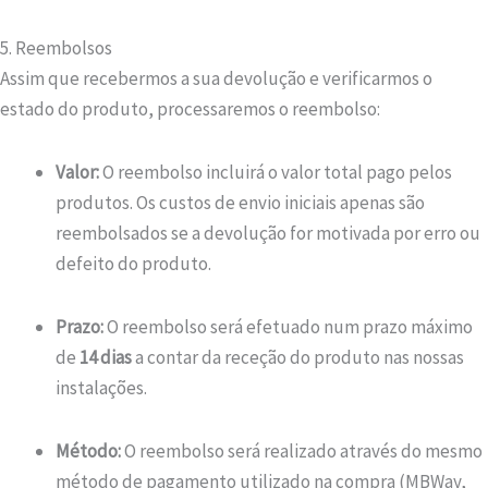
5. Reembolsos
Assim que recebermos a sua devolução e verificarmos o
estado do produto, processaremos o reembolso:
Valor:
O reembolso incluirá o valor total pago pelos
produtos. Os custos de envio iniciais apenas são
reembolsados se a devolução for motivada por erro ou
defeito do produto.
Prazo:
O reembolso será efetuado num prazo máximo
de
14 dias
a contar da receção do produto nas nossas
instalações.
Método:
O reembolso será realizado através do mesmo
método de pagamento utilizado na compra (MBWay,