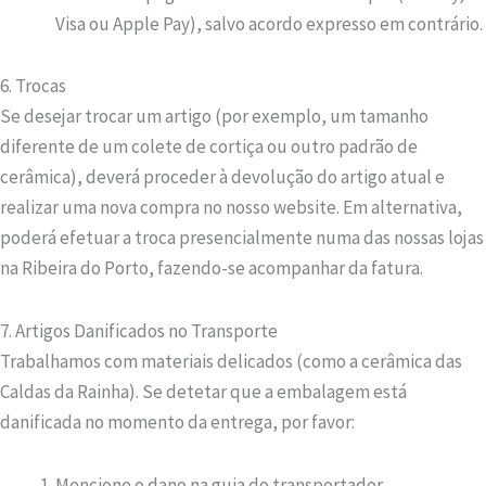
Visa ou Apple Pay), salvo acordo expresso em contrário.
6. Trocas
Se desejar trocar um artigo (por exemplo, um tamanho
diferente de um colete de cortiça ou outro padrão de
cerâmica), deverá proceder à devolução do artigo atual e
realizar uma nova compra no nosso website. Em alternativa,
poderá efetuar a troca presencialmente numa das nossas lojas
na Ribeira do Porto, fazendo-se acompanhar da fatura.
7. Artigos Danificados no Transporte
Trabalhamos com materiais delicados (como a cerâmica das
Caldas da Rainha). Se detetar que a embalagem está
danificada no momento da entrega, por favor:
Mencione o dano na guia do transportador.