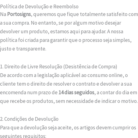
Política de Devolução e Reembolso
Na
Portosigns
, queremos que fique totalmente satisfeito com
a sua compra. No entanto, se por algum motivo desejar
devolver um produto, estamos aqui para ajudar. A nossa
política foi criada para garantir que o processo seja simples,
justo e transparente.
1. Direito de Livre Resolução (Desistência de Compra)
De acordo com a legislação aplicável ao consumo online, o
cliente tem o direito de resolver o contrato e devolver a sua
encomenda num prazo de
14 dias seguidos
, a contar do dia em
que recebe os produtos, sem necessidade de indicar o motivo.
2. Condições de Devolução
Para que a devolução seja aceite, os artigos devem cumprir os
seguintes requisitos: