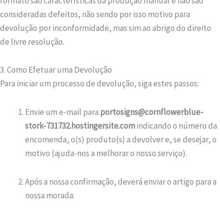
formato são características da produção manual e não são
consideradas defeitos, não sendo por isso motivo para
devolução por inconformidade, mas sim ao abrigo do direito
de livre resolução.
3. Como Efetuar uma Devolução
Para iniciar um processo de devolução, siga estes passos:
Envie um e-mail para
portosigns@cornflowerblue-
stork-731732.hostingersite.com
indicando o número da
encomenda, o(s) produto(s) a devolver e, se desejar, o
motivo (ajuda-nos a melhorar o nosso serviço).
Após a nossa confirmação, deverá enviar o artigo para a
nossa morada: