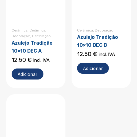
Cerâmica
,
Cerâmica
,
Cerâmica
,
Decoração
Decoração
,
Decoração
Azulejo Tradição
Azulejo Tradição
10×10 DEC B
10×10 DEC A
12,50
€
incl. IVA
12,50
€
incl. IVA
Adicionar
Adicionar