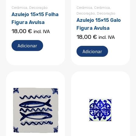
Cerâmica
,
Decoração
Cerâmica
,
Cerâmica
,
Decoração
,
Decoração
Azulejo 15×15 Folha
Azulejo 15×15 Galo
Figura Avulsa
Figura Avulsa
18,00
€
incl. IVA
18,00
€
incl. IVA
Adicionar
Adicionar