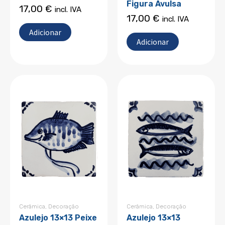
Figura Avulsa
17,00
€
incl. IVA
17,00
€
incl. IVA
Adicionar
Adicionar
Cerâmica
,
Decoração
Cerâmica
,
Decoração
Azulejo 13×13 Peixe
Azulejo 13×13