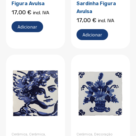
Figura Avulsa
Sardinha Figura
Avulsa
17,00
€
incl. IVA
17,00
€
incl. IVA
Adicionar
Adicionar
Cerâmica
,
Cerâmica
,
Cerâmica
,
Decoração