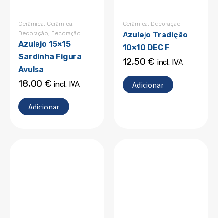
Cerâmica
,
Cerâmica
,
Cerâmica
,
Decoração
Decoração
,
Decoração
Azulejo Tradição
Azulejo 15×15
10×10 DEC F
Sardinha Figura
12,50
€
incl. IVA
Avulsa
18,00
€
Adicionar
incl. IVA
Adicionar