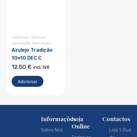
Cerâmica
,
Cerâmica
,
Decoração
,
Decoração
Azulejo Tradição
10×10 DEC C
12,50
€
incl. IVA
Adicionar
Informações
Loja
Contactos
Online
Sobre Nós
Loja 1: Rua