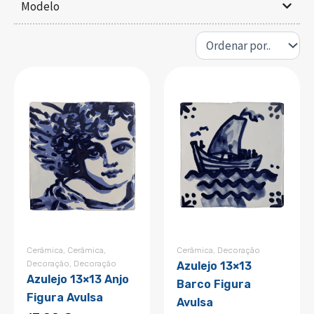
Modelo
Cerâmica
,
Cerâmica
,
Cerâmica
,
Decoração
Decoração
,
Decoração
Azulejo 13×13
Azulejo 13×13 Anjo
Barco Figura
Figura Avulsa
Avulsa