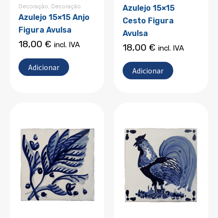
Decoração
,
Decoração
Azulejo 15×15
Azulejo 15×15 Anjo
Cesto Figura
Figura Avulsa
Avulsa
18,00
€
incl. IVA
18,00
€
incl. IVA
Adicionar
Adicionar