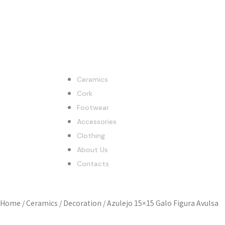
Ceramics
Cork
Footwear
Accessories
Clothing
About Us
Contacts
Home
/
Ceramics
/
Decoration
/ Azulejo 15×15 Galo Figura Avulsa