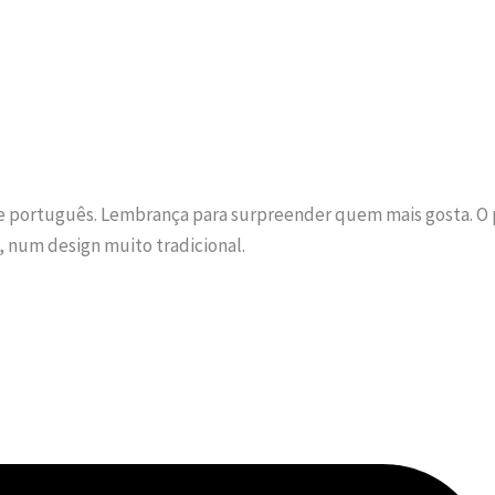
te português. Lembrança para surpreender quem mais gosta. O p
, num design muito tradicional.