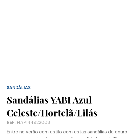
SANDÁLIAS
Sandálias YABI Azul
Celeste/Hortelã/Lilás
REF:
FLYP144922008
Entre no verão com estilo com estas sandálias de couro