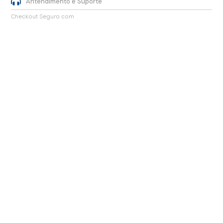
Antendimento e Suporte
Checkout Seguro com