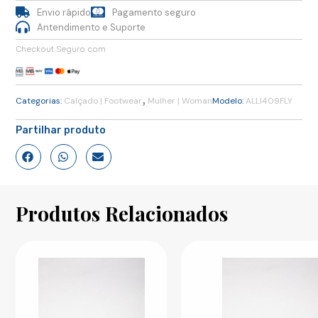
Envio rápido
Pagamento seguro
Antendimento e Suporte
Checkout Seguro com
,
Categorias:
Calçado | Footwear
Mulher | Woman
Modelo:
ALLI409FLY
Partilhar produto
Produtos Relacionados