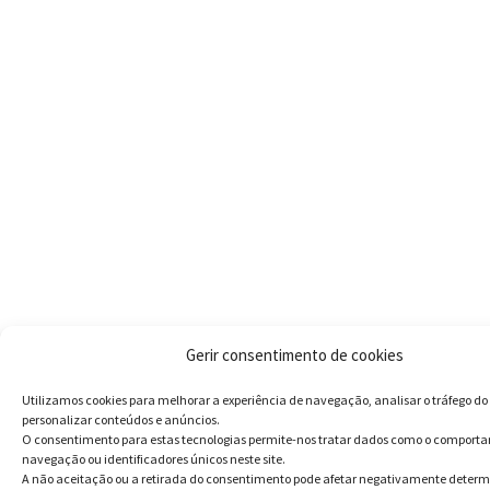
Gerir consentimento de cookies
Utilizamos cookies para melhorar a experiência de navegação, analisar o tráfego do 
personalizar conteúdos e anúncios.
O consentimento para estas tecnologias permite-nos tratar dados como o comport
navegação ou identificadores únicos neste site.
A não aceitação ou a retirada do consentimento pode afetar negativamente deter