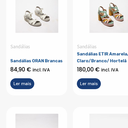
Sandálias
Sandálias
Sandálias ETIR Amarel
Sandálias ORAN Brancas
Claro/Branco/ Hortelã
84,90
€
180,00
€
incl. IVA
incl. IVA
Ler mais
Ler mais