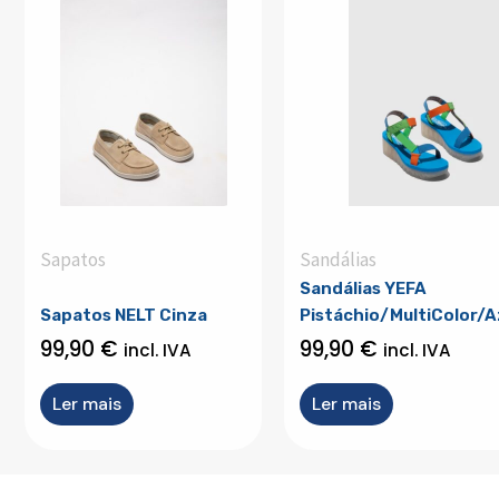
Sapatos
Sandálias
Sandálias YEFA
Sapatos NELT Cinza
Pistáchio/MultiColor/A
99,90
€
99,90
€
incl. IVA
incl. IVA
Ler mais
Ler mais