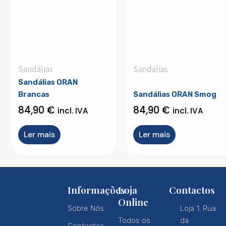
Sandálias
Sandálias
Sandálias ORAN
Brancas
Sandálias ORAN Smog
84,90
€
84,90
€
incl. IVA
incl. IVA
Ler mais
Ler mais
Informações
Loja
Contactos
Online
Sobre Nós
Loja 1: Rua
Todos os
da
Contactos