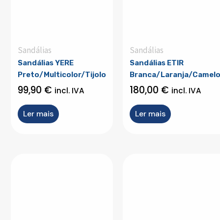
Sandálias
Sandálias
Sandálias YERE
Sandálias ETIR
Preto/Multicolor/Tijolo
Branca/Laranja/Camel
99,90
€
180,00
€
incl. IVA
incl. IVA
Ler mais
Ler mais