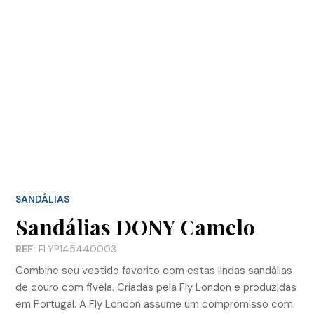
SANDÁLIAS
Sandálias DONY Camelo
REF:
FLYP145440003
Combine seu vestido favorito com estas lindas sandálias
de couro com fivela. Criadas pela Fly London e produzidas
em Portugal. A Fly London assume um compromisso com