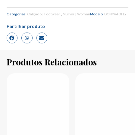
,
Categorias:
Calçado | Footwear
Mulher | Woman
Modelo:
DONY440FLY
Partilhar produto
Produtos Relacionados