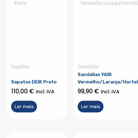
Sapatos
Sandálias
Sandálias YABI
Sapatos DEIK Preto
Vermelho/Laranja/Horte
110,00
€
99,90
€
incl. IVA
incl. IVA
Ler mais
Ler mais