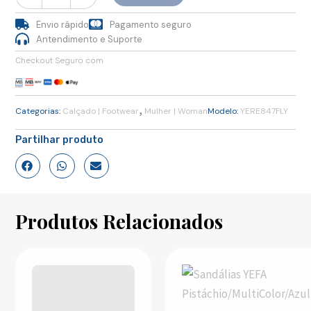
Envio rápido
Pagamento seguro
Antendimento e Suporte
Checkout Seguro com
,
Categorias:
Calçado | Footwear
Mulher | Woman
Modelo:
YERE847FLY
Partilhar produto
Produtos Relacionados