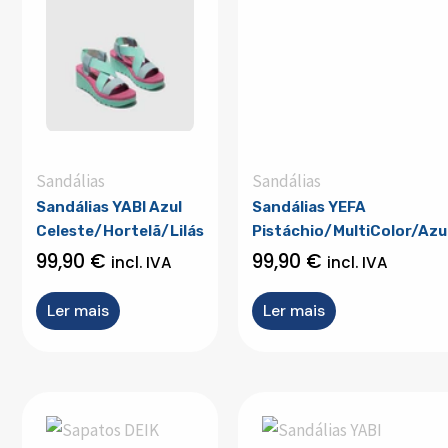
Sandálias
Sandálias
Sandálias YABI Azul
Sandálias YEFA
Celeste/Hortelã/Lilás
Pistáchio/MultiColor/Azu
99,90
€
99,90
€
incl. IVA
incl. IVA
Ler mais
Ler mais