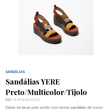
SANDÁLIAS
Sandálias YERE
Preto/Multicolor/Tijolo
REF:
FLYP144847001
Deixe-se levar pelo estilo com estas sandálias de couro