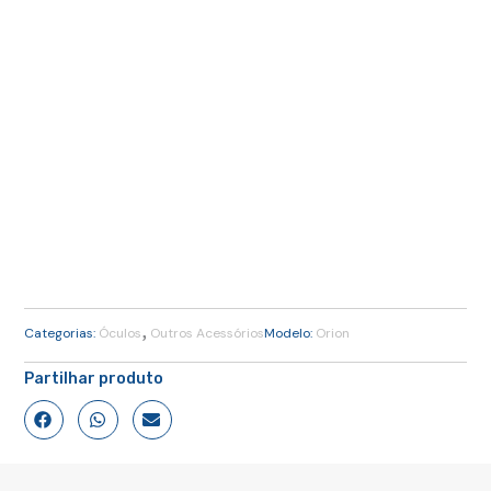
,
Categorias:
Óculos
Outros Acessórios
Modelo:
Orion
Partilhar produto