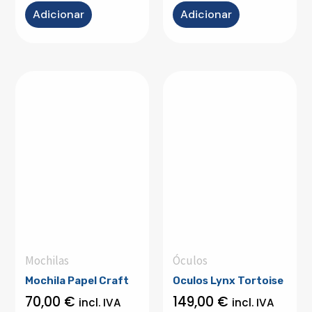
Adicionar
Adicionar
Mochilas
Óculos
Mochila Papel Craft
Oculos Lynx Tortoise
70,00
€
149,00
€
incl. IVA
incl. IVA