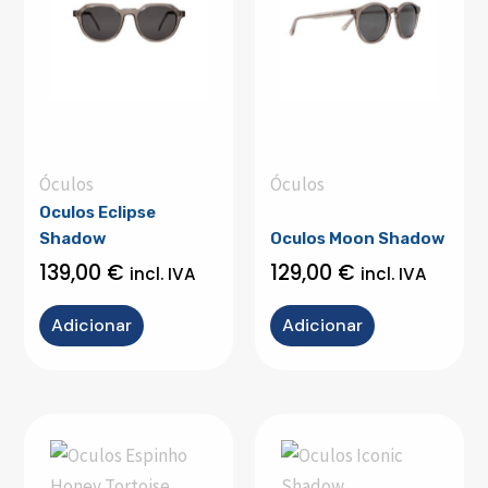
Óculos
Óculos
Oculos Eclipse
Shadow
Oculos Moon Shadow
139,00
€
129,00
€
incl. IVA
incl. IVA
Adicionar
Adicionar