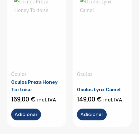
Óculos
Óculos
Oculos Preza Honey
Tortoise
Oculos Lynx Camel
169,00
€
149,00
€
incl. IVA
incl. IVA
Adicionar
Adicionar