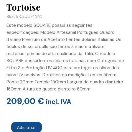
Tortoise
REF:
BR.SQU749AC
Este modelo SQUARE possui as seguintes
especificações: Modelo Artesanal Português Quadro
Italiano Premium de Acetato Lentes Solares Italianas Os
óculos de sol broolls são feitos à mão e utilizam
matérias-primas de alta qualidade da Itália. O modelo
SQUARE possui lentes solares italianas com Categoria de
Filtro 3 e Proteção UV 400 para proteger os olhos dos
raios UV nocivos. Detalhes da medição: Lentes 55mm
Ponte 20mm Temple 150mm Largura do quadro dianteiro
160mm Altura do quadro dianteiro 60mm
209,00
€
incl. IVA
Quantidade
de
Adicionar
Oculos