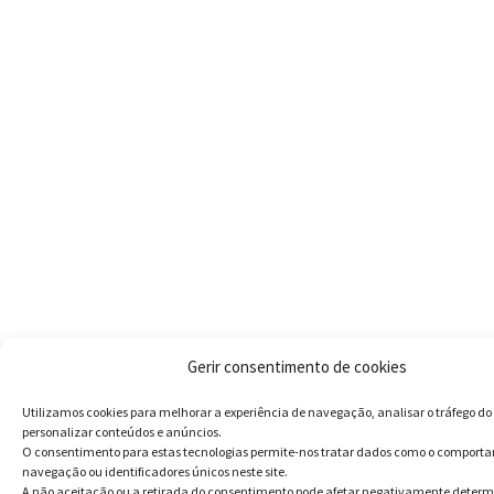
Gerir consentimento de cookies
Utilizamos cookies para melhorar a experiência de navegação, analisar o tráfego do 
personalizar conteúdos e anúncios.
O consentimento para estas tecnologias permite-nos tratar dados como o comport
navegação ou identificadores únicos neste site.
A não aceitação ou a retirada do consentimento pode afetar negativamente deter