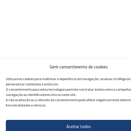
Gerir consentimento de cookies
Utilizamos cookies para melhorar a experiência de navegação, analisar o tráfego do 
personalizar conteúdos e anúncios.
O consentimento para estas tecnologias permite-nos tratar dados como o comport
navegação ou identificadores únicos neste site.
A não aceitação ou a retirada do consentimento pode afetar negativamente deter
funcionalidades e serviços.
Aceitar todos