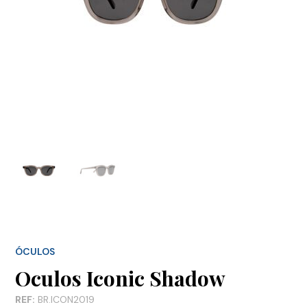
ÓCULOS
Oculos Iconic Shadow
REF:
BR.ICON2019