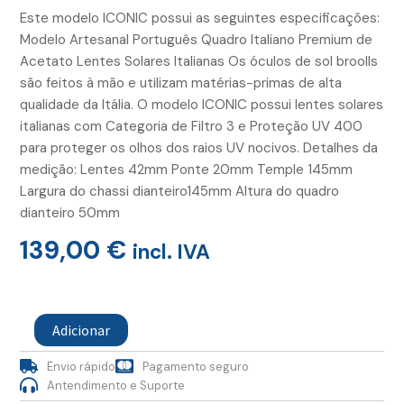
Este modelo ICONIC possui as seguintes especificações:
Modelo Artesanal Português Quadro Italiano Premium de
Acetato Lentes Solares Italianas Os óculos de sol broolls
são feitos à mão e utilizam matérias-primas de alta
qualidade da Itália. O modelo ICONIC possui lentes solares
italianas com Categoria de Filtro 3 e Proteção UV 400
para proteger os olhos dos raios UV nocivos. Detalhes da
medição: Lentes 42mm Ponte 20mm Temple 145mm
Largura do chassi dianteiro145mm Altura do quadro
dianteiro 50mm
139,00
€
incl. IVA
Quantidade
de
Adicionar
Oculos
Iconic
Envio rápido
Pagamento seguro
Shadow
Antendimento e Suporte