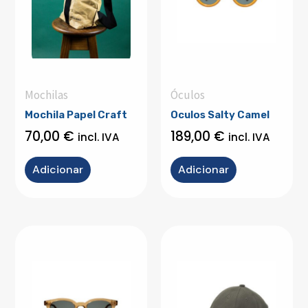
Mochilas
Óculos
Mochila Papel Craft
Oculos Salty Camel
70,00
€
189,00
€
incl. IVA
incl. IVA
Adicionar
Adicionar