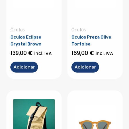
Óculos
Óculos
Oculos Eclipse
Oculos Preza Olive
Crystal Brown
Tortoise
139,00
€
169,00
€
incl. IVA
incl. IVA
Adicionar
Adicionar