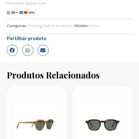
Checkout Seguro com
,
Categorias:
Óculos
Outros Acessórios
Modelo:
Iconic
Partilhar produto
Produtos Relacionados