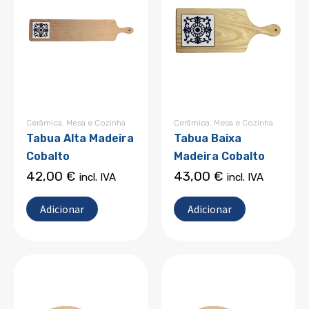
Cerâmica
,
Mesa e Cozinha
Cerâmica
,
Mesa e Cozinha
Tabua Alta Madeira
Tabua Baixa
Cobalto
Madeira Cobalto
42,00
€
43,00
€
incl. IVA
incl. IVA
Adicionar
Adicionar