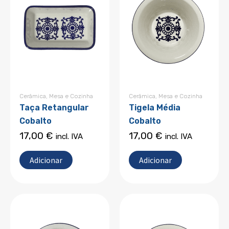
Cerâmica
,
Mesa e Cozinha
Cerâmica
,
Mesa e Cozinha
Taça Retangular
Tigela Média
Cobalto
Cobalto
17,00
€
17,00
€
incl. IVA
incl. IVA
Adicionar
Adicionar