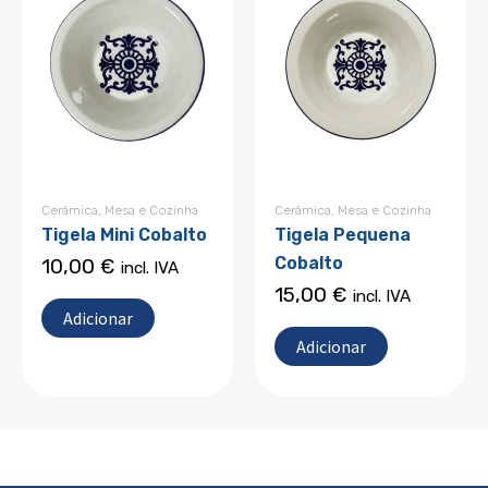
Cerâmica
,
Mesa e Cozinha
Cerâmica
,
Mesa e Cozinha
Tigela Mini Cobalto
Tigela Pequena
Cobalto
10,00
€
incl. IVA
15,00
€
incl. IVA
Adicionar
Adicionar