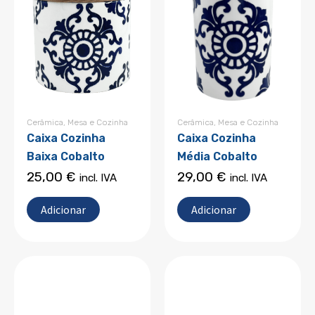
Cerâmica
,
Mesa e Cozinha
Cerâmica
,
Mesa e Cozinha
Caixa Cozinha
Caixa Cozinha
Baixa Cobalto
Média Cobalto
25,00
€
29,00
€
incl. IVA
incl. IVA
Adicionar
Adicionar