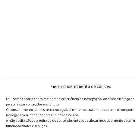
Gerir consentimento de cookies
Utilizamos cookies para melhorar a experiência de navegação, analisar o tráfego do 
personalizar conteúdos e anúncios.
O consentimento para estas tecnologias permite-nos tratar dados como o comport
navegação ou identificadores únicos neste site.
A não aceitação ou a retirada do consentimento pode afetar negativamente deter
funcionalidades e serviços.