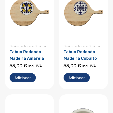
Cerâmica
,
Mesa e Cozinha
Cerâmica
,
Mesa e Cozinha
Tabua Redonda
Tabua Redonda
Madeira Amarela
Madeira Cobalto
53,00
€
53,00
€
incl. IVA
incl. IVA
Adicionar
Adicionar