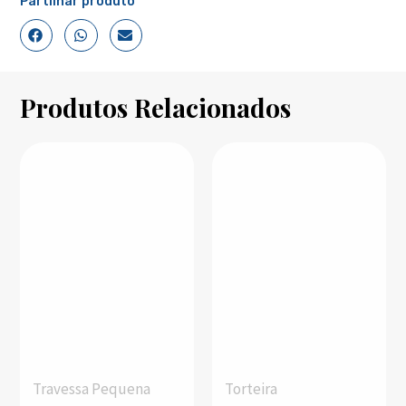
Partilhar produto
Produtos Relacionados
Travessa Pequena
Torteira