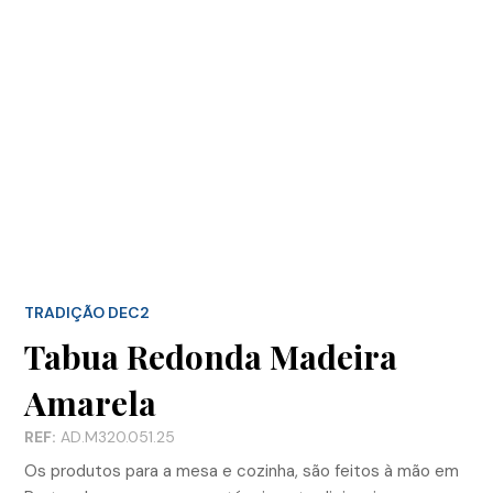
TRADIÇÃO DEC2
Tabua Redonda Madeira
Amarela
REF:
AD.M320.051.25
Os produtos para a mesa e cozinha, são feitos à mão em