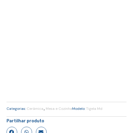
,
Categorias:
Cerâmica
Mesa e Cozinha
Modelo:
Tigela Md
Partilhar produto