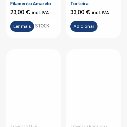
Filamento Amarelo
Torteira
23,00
€
33,00
€
incl. IVA
incl. IVA
OUT OF STOCK
Ler mais
Adicionar
Travessa Mini
Travessa Pequena