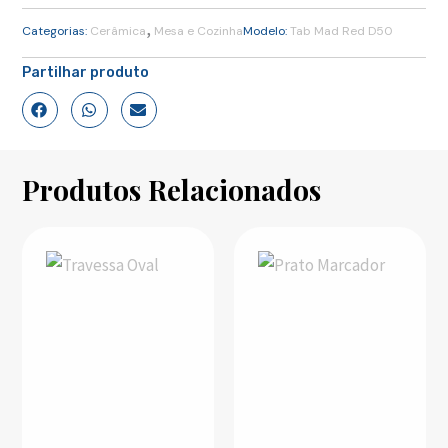
,
Categorias:
Cerâmica
Mesa e Cozinha
Modelo:
Tab Mad Red D50
Partilhar produto
Produtos Relacionados