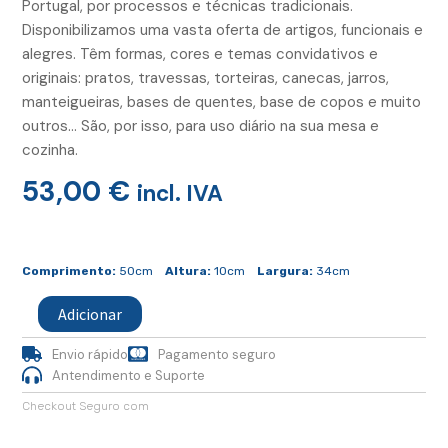
Portugal, por processos e técnicas tradicionais.
Disponibilizamos uma vasta oferta de artigos, funcionais e
alegres. Têm formas, cores e temas convidativos e
originais: pratos, travessas, torteiras, canecas, jarros,
manteigueiras, bases de quentes, base de copos e muito
outros… São, por isso, para uso diário na sua mesa e
cozinha.
53,00
€
incl. IVA
Quantidade
de
Comprimento:
50cm
Altura:
10cm
Largura:
34cm
Tabua
Redonda
Adicionar
Madeira
Cobalto
Envio rápido
Pagamento seguro
Antendimento e Suporte
Checkout Seguro com