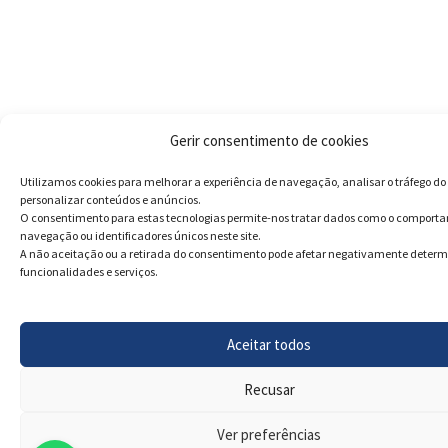
Gerir consentimento de cookies
Utilizamos cookies para melhorar a experiência de navegação, analisar o tráfego do 
personalizar conteúdos e anúncios.
O consentimento para estas tecnologias permite-nos tratar dados como o comport
navegação ou identificadores únicos neste site.
A não aceitação ou a retirada do consentimento pode afetar negativamente deter
funcionalidades e serviços.
Aceitar todos
Recusar
Ver preferências