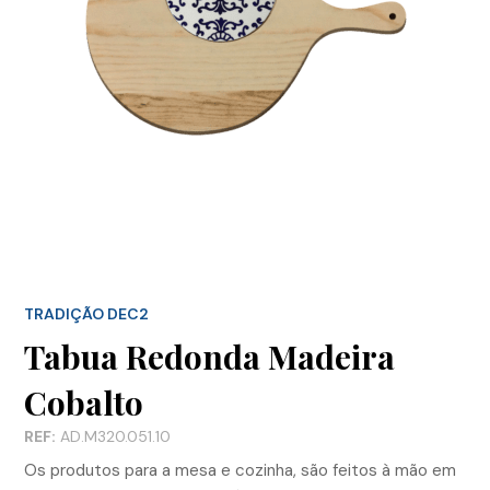
TRADIÇÃO DEC2
Tabua Redonda Madeira
Cobalto
REF:
AD.M320.051.10
Os produtos para a mesa e cozinha, são feitos à mão em