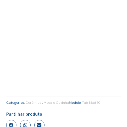
,
Categorias:
Cerâmica
Mesa e Cozinha
Modelo:
Tab Mad 10
Partilhar produto