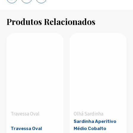
Produtos Relacionados
Travessa Oval
Olhá Sardinha
Sardinha Aperitivo
Travessa Oval
Médio Cobalto