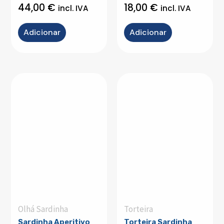
44,00
€
18,00
€
incl. IVA
incl. IVA
Adicionar
Adicionar
Olhá Sardinha
Torteira
Sardinha Aperitivo
Torteira Sardinha