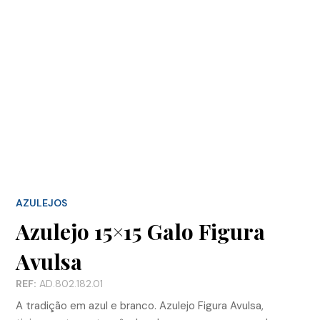
AZULEJOS
Azulejo 15×15 Galo Figura
Avulsa
REF:
AD.802.182.01
A tradição em azul e branco. Azulejo Figura Avulsa,