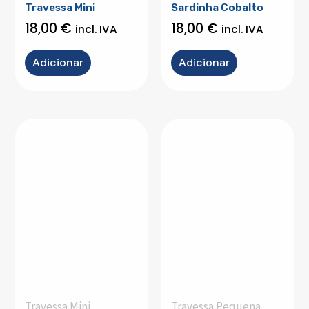
Travessa Mini
Sardinha Cobalto
18,00
€
18,00
€
incl. IVA
incl. IVA
Adicionar
Adicionar
Travessa Mini
Travessa Pequena