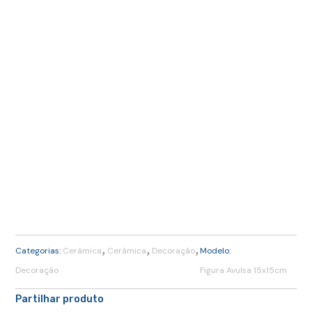
,
,
,
Categorias:
Cerâmica
Cerâmica
Decoração
Modelo:
Decoração
Figura Avulsa 15x15cm
Partilhar produto