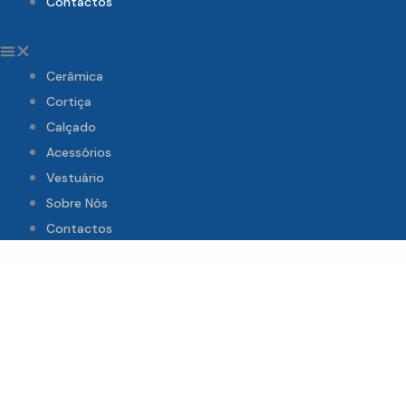
Contactos
Cerâmica
Cortiça
Calçado
Acessórios
Vestuário
Sobre Nós
Contactos