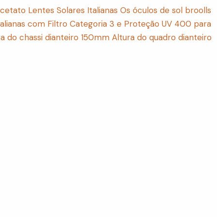
tato Lentes Solares Italianas Os óculos de sol broolls
italianas com Filtro Categoria 3 e Proteção UV 400 para
do chassi dianteiro 150mm Altura do quadro dianteiro