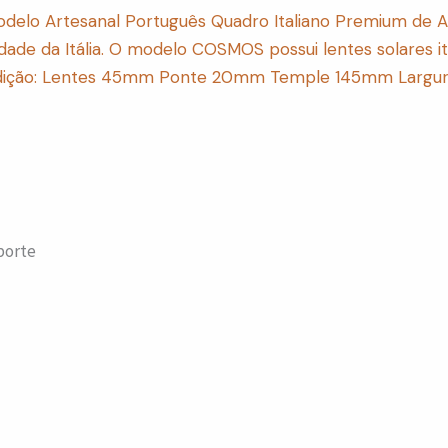
delo Artesanal Português Quadro Italiano Premium de Ace
lidade da Itália. O modelo COSMOS possui lentes solares 
medição: Lentes 45mm Ponte 20mm Temple 145mm Largura 
porte