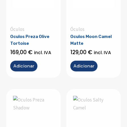
Óculos
Óculos
Oculos Preza Olive
Oculos Moon Camel
Tortoise
Matte
169,00
€
129,00
€
incl. IVA
incl. IVA
Adicionar
Adicionar