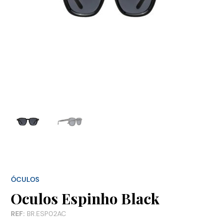
ÓCULOS
Oculos Espinho Black
REF:
BR.ESP02AC