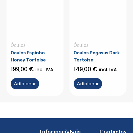
Óculos
Óculos
Oculos Espinho
Oculos Pegasus Dark
Honey Tortoise
Tortoise
199,00
€
149,00
€
incl. IVA
incl. IVA
Adicionar
Adicionar
Informações
Loja
Contactos