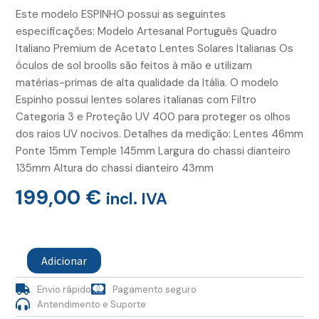
Este modelo ESPINHO possui as seguintes
especificações: Modelo Artesanal Português Quadro
Italiano Premium de Acetato Lentes Solares Italianas Os
óculos de sol broolls são feitos à mão e utilizam
matérias-primas de alta qualidade da Itália. O modelo
Espinho possui lentes solares italianas com Filtro
Categoria 3 e Proteção UV 400 para proteger os olhos
dos raios UV nocivos. Detalhes da medição: Lentes 46mm
Ponte 15mm Temple 145mm Largura do chassi dianteiro
135mm Altura do chassi dianteiro 43mm
199,00
€
incl. IVA
Quantidade
de
Adicionar
Oculos
Espinho
Envio rápido
Pagamento seguro
Black
Antendimento e Suporte