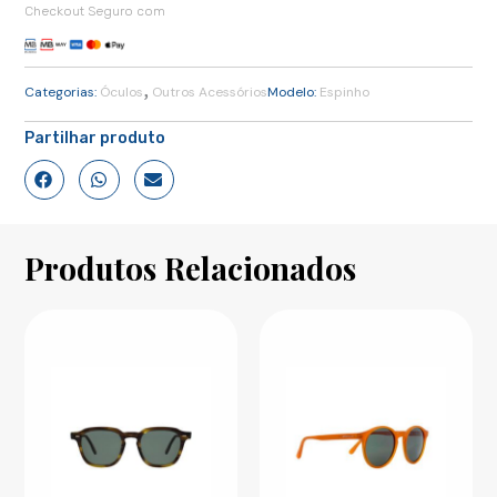
Checkout Seguro com
,
Categorias:
Óculos
Outros Acessórios
Modelo:
Espinho
Partilhar produto
Produtos Relacionados