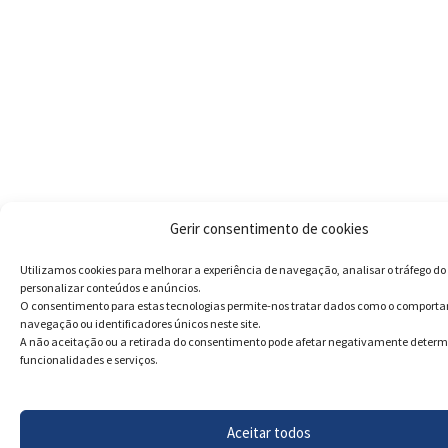
Gerir consentimento de cookies
Utilizamos cookies para melhorar a experiência de navegação, analisar o tráfego do 
personalizar conteúdos e anúncios.
O consentimento para estas tecnologias permite-nos tratar dados como o comport
navegação ou identificadores únicos neste site.
A não aceitação ou a retirada do consentimento pode afetar negativamente deter
funcionalidades e serviços.
Aceitar todos