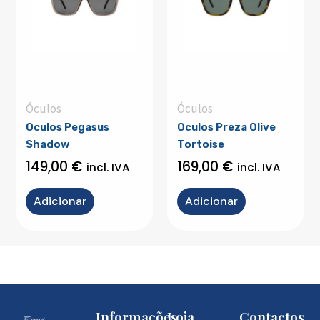
Óculos
Óculos
Oculos Pegasus
Oculos Preza Olive
Shadow
Tortoise
149,00
€
169,00
€
incl. IVA
incl. IVA
Adicionar
Adicionar
Informações
Loja
Contactos