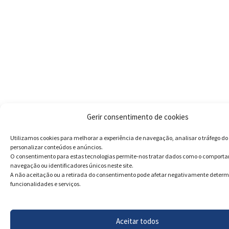
Gerir consentimento de cookies
Utilizamos cookies para melhorar a experiência de navegação, analisar o tráfego do 
personalizar conteúdos e anúncios.
O consentimento para estas tecnologias permite-nos tratar dados como o comport
navegação ou identificadores únicos neste site.
A não aceitação ou a retirada do consentimento pode afetar negativamente deter
funcionalidades e serviços.
Aceitar todos