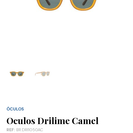
ÓCULOS
Oculos Drilime Camel
REF:
BR.DRI1050AC