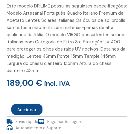
Este modelo DRILIME possui as seguintes especificações:
Modelo Artesanal Português Quadro Italiano Premium de
Acetato Lentes Solares Italianas Os óculos de sol broolls
são feitos à mão e utilizam matérias-primas de alta
qualidade da Itália. O modelo VIRGO possui lentes solares
italianas com Categoria de Filtro 3 e Proteção UV 400
para proteger os olhos dos raios UV nocivos. Detalhes da
medição: Lentes 46mm Ponte 15mm Temple 145mm
Largura do chassi dianteiro 135mm Altura do chassi
dianteiro 43mm
189,00
€
incl. IVA
Quantidade
de
Adicionar
Oculos
Drilime
Envio rápido
Pagamento seguro
Camel
Antendimento e Suporte