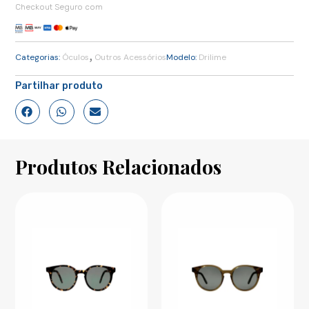
Checkout Seguro com
,
Categorias:
Óculos
Outros Acessórios
Modelo:
Drilime
Partilhar produto
Produtos Relacionados