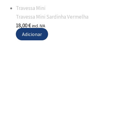
Travessa Mini
Travessa Mini Sardinha Vermelha
18,00
€
incl. IVA
Adicionar