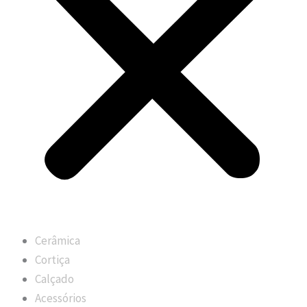
Cerâmica
Cortiça
Calçado
Acessórios