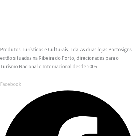
Produtos Turísticos e Culturais, Lda. As duas lojas Portosigns
estão situadas na Ribeira do Porto, direcionadas para o
Turismo Nacional e Internacional desde 2006.
Facebook