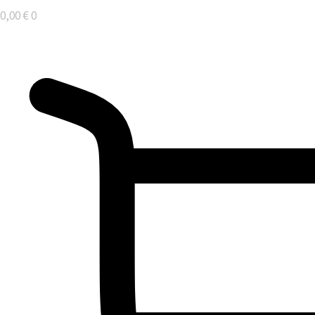
0,00
€
0