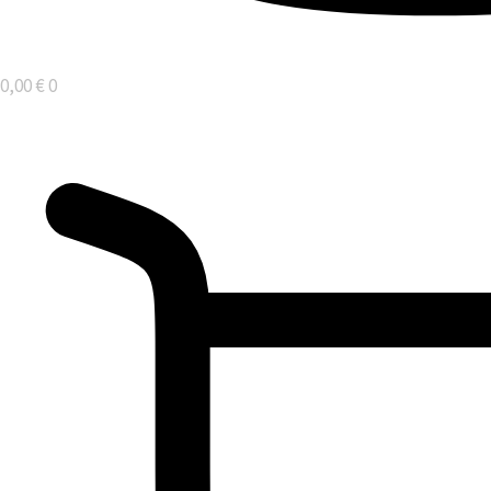
0,00
€
0