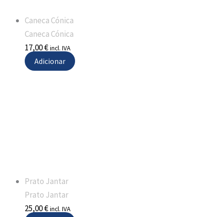
Caneca Cónica
Caneca Cónica
17,00
€
incl. IVA
Adicionar
Prato Jantar
Prato Jantar
25,00
€
incl. IVA