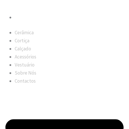
Cerâmica
Cortiça
Calçado
Acessórios
Vestuário
Sobre Nós
Contactos