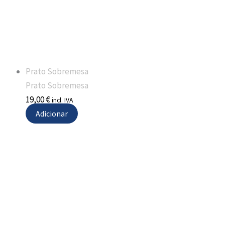
Prato Sobremesa
Prato Sobremesa
19,00
€
incl. IVA
Adicionar