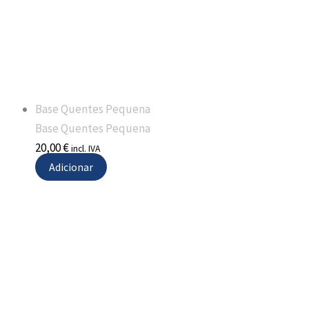
Base Quentes Pequena
Base Quentes Pequena
20,00
€
incl. IVA
Adicionar