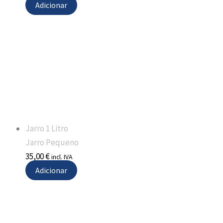
Adicionar
Jarro 1 Litro
Jarro Pequeno
35,00
€
incl. IVA
Adicionar