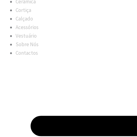
Cerâmica
Cortiça
Calçado
Acessórios
Vestuário
Sobre Nós
Contactos