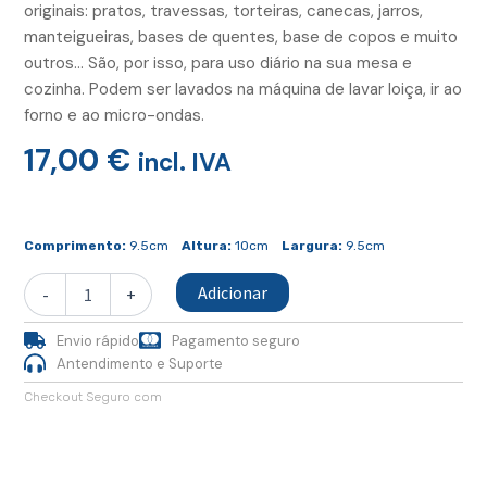
originais: pratos, travessas, torteiras, canecas, jarros,
manteigueiras, bases de quentes, base de copos e muito
outros… São, por isso, para uso diário na sua mesa e
cozinha. Podem ser lavados na máquina de lavar loiça, ir ao
forno e ao micro-ondas.
17,00
€
incl. IVA
Quantidade
de
Comprimento:
9.5cm
Altura:
10cm
Largura:
9.5cm
Caneca
Cónica
Adicionar
-
+
Envio rápido
Pagamento seguro
Antendimento e Suporte
Checkout Seguro com