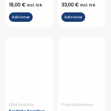
18,00
€
33,00
€
incl. IVA
incl. IVA
Adicionar
Adicionar
Olhá Sardinha
Prato Sobremesa
Sardinha Aperitivo