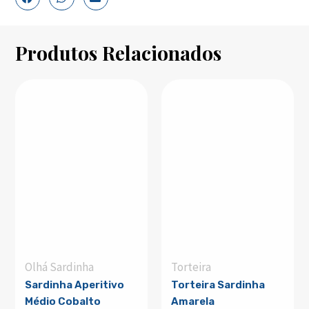
Produtos Relacionados
Olhá Sardinha
Torteira
Sardinha Aperitivo
Torteira Sardinha
Médio Cobalto
Amarela