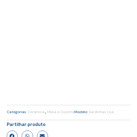
,
Categorias:
Cerâmica
Mesa e Cozinha
Modelo:
Sardinhas Lisa
Partilhar produto