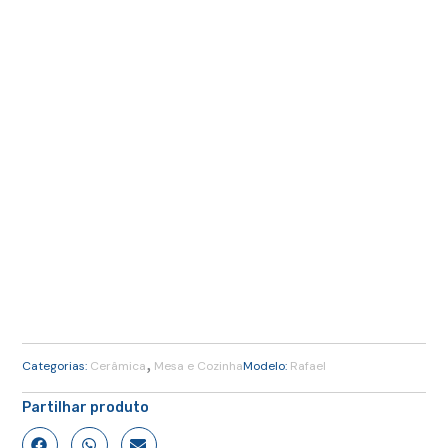
,
Categorias:
Cerâmica
Mesa e Cozinha
Modelo:
Rafael
Partilhar produto