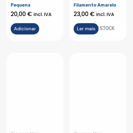
Pequena
Filamento Amarelo
20,00
€
23,00
€
incl. IVA
incl. IVA
OUT OF STOCK
Adicionar
Ler mais