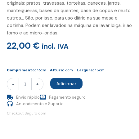
originais: pratos, travessas, torteiras, canecas, jarros,
manteigueiras, bases de quentes, base de copos e muito
outros… São, por isso, para uso diário na sua mesa e
cozinha. Podem ser lavados na máquina de lavar loiça, ir ao
forno e ao micro-ondas.
22,00
€
incl. IVA
Quantidade
de
Comprimento:
16cm
Altura:
6cm
Largura:
15cm
Travessa
Mini
Adicionar
-
+
Envio rápido
Pagamento seguro
Antendimento e Suporte
Checkout Seguro com