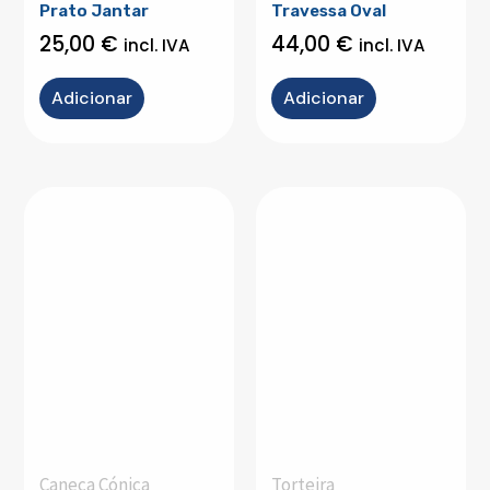
Prato Jantar
Travessa Oval
25,00
€
44,00
€
incl. IVA
incl. IVA
Adicionar
Adicionar
Caneca Cónica
Torteira