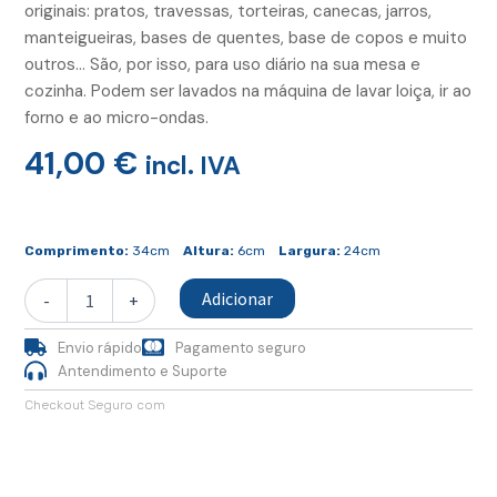
originais: pratos, travessas, torteiras, canecas, jarros,
manteigueiras, bases de quentes, base de copos e muito
outros… São, por isso, para uso diário na sua mesa e
cozinha. Podem ser lavados na máquina de lavar loiça, ir ao
forno e ao micro-ondas.
41,00
€
incl. IVA
Quantidade
de
Comprimento:
34cm
Altura:
6cm
Largura:
24cm
Travessa
Adicionar
-
+
Envio rápido
Pagamento seguro
Antendimento e Suporte
Checkout Seguro com