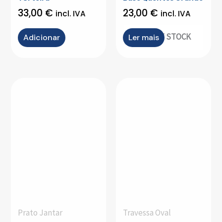
33,00
€
23,00
€
incl. IVA
incl. IVA
OUT OF STOCK
Adicionar
Ler mais
Prato Jantar
Travessa Oval