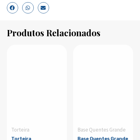
Produtos Relacionados
Torteira
Base Quentes Grande
Torteira
Base Quentes Grande