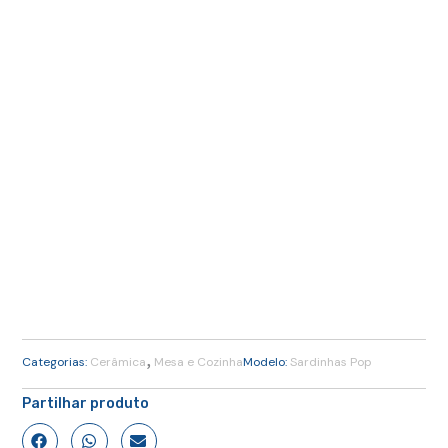
,
Categorias:
Cerâmica
Mesa e Cozinha
Modelo:
Sardinhas Pop
Partilhar produto