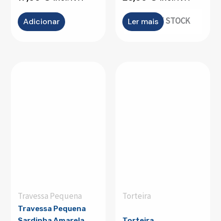
OUT OF STOCK
Adicionar
Ler mais
Travessa Pequena
Torteira
Travessa Pequena
Sardinha Amarela
Torteira