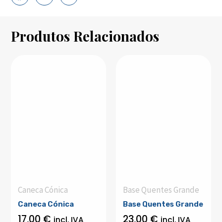
Produtos Relacionados
Caneca Cónica
Base Quentes Grande
Caneca Cónica
Base Quentes Grande
17,00
€
23,00
€
incl. IVA
incl. IVA