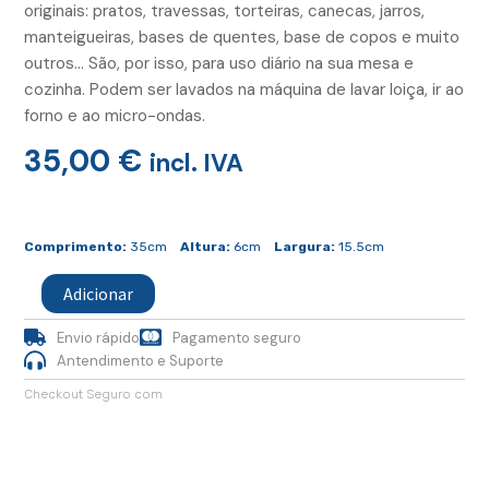
originais: pratos, travessas, torteiras, canecas, jarros,
manteigueiras, bases de quentes, base de copos e muito
outros… São, por isso, para uso diário na sua mesa e
cozinha. Podem ser lavados na máquina de lavar loiça, ir ao
forno e ao micro-ondas.
35,00
€
incl. IVA
Quantidade
de
Comprimento:
35cm
Altura:
6cm
Largura:
15.5cm
Torteira
Adicionar
Envio rápido
Pagamento seguro
Antendimento e Suporte
Checkout Seguro com