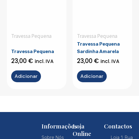
Travessa Pequena
Travessa Pequena
Travessa Pequena
Travessa Pequena
Sardinha Amarela
23,00
€
23,00
€
incl. IVA
incl. IVA
Adicionar
Adicionar
Informações
Loja
Contactos
Online
Sobre Nós
Loja 1: Rua