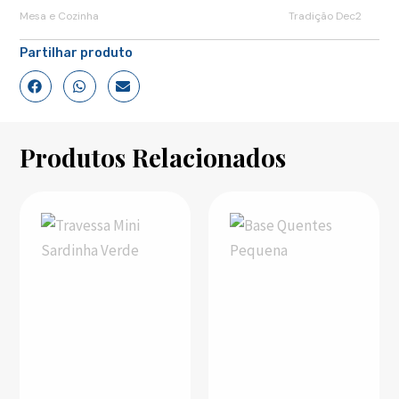
Mesa e Cozinha
Tradição Dec2
Partilhar produto
Produtos Relacionados