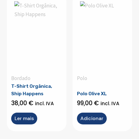
Bordado
Polo
T-Shirt Orgânica,
Ship Happens
Polo Olive XL
38,00
€
99,00
€
incl. IVA
incl. IVA
Ler mais
Adicionar