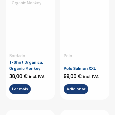
Bordado
Polo
T-Shirt Orgânica,
Organic Monkey
Polo Salmon XXL
38,00
€
99,00
€
incl. IVA
incl. IVA
Ler mais
Adicionar