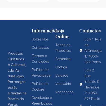
Informações
Loja
Contactos
Online
Sobre Nós
Loja 1: Rua
Todos os
da
Contactos
Produtos
Alfândega,
Produtos
Termos e
17 4050-
Turísticos
Cerâmica
Condições
029 Porto
e Culturais,
Cortiça
Política de
Lda. As
Loja 2:
Privacidade
Calçado
duas lojas
Rua
Portosigns
Infante D.
Política de
Vestuário
estão
Henrique,
Cookies
Acessórios
situadas na
71 4050-
Devolução e
Ribeira do
297 Porto
Reembolsos
Porto,