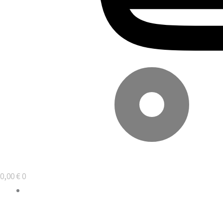
0,00
€
0