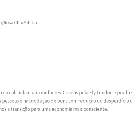
ar/Rosa Chá/Miliitar
ira no calcanhar para mulheres. Criadas pela Fly London e pr
s pessoas e na produção de bens com redução do desperdício d
mos a transição para uma economia mais consciente.