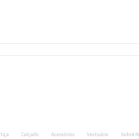
tiça
Calçado
Acessórios
Vestuário
Sobre N