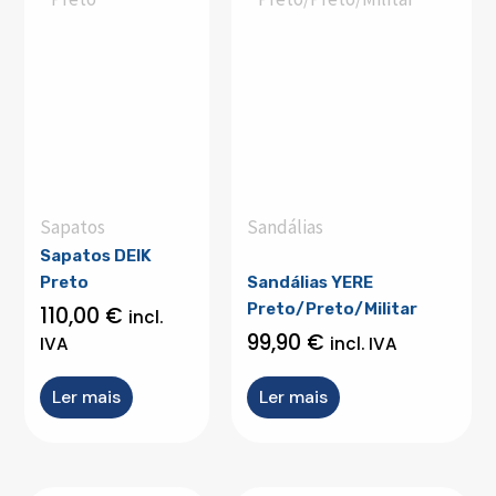
Sapatos
Sandálias
Sapatos DEIK
Preto
Sandálias YERE
Preto/Preto/Militar
110,00
€
incl.
99,90
€
IVA
incl. IVA
Ler mais
Ler mais