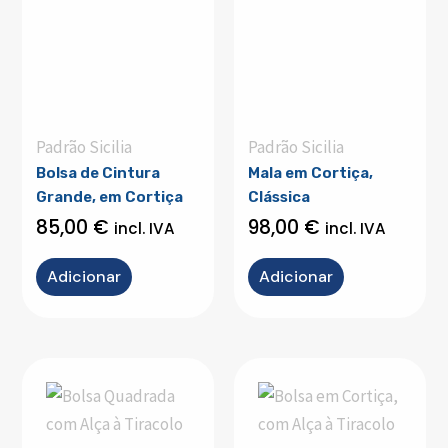
Padrão Sicilia
Padrão Sicilia
Bolsa de Cintura
Mala em Cortiça,
Grande, em Cortiça
Clássica
85,00
€
98,00
€
incl. IVA
incl. IVA
Adicionar
Adicionar