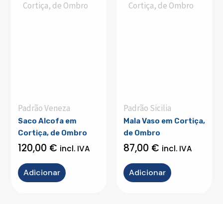
Padrão Veneza
Padrão Sicilia
Saco Alcofa em
Mala Vaso em Cortiça,
Cortiça, de Ombro
de Ombro
120,00
€
87,00
€
incl. IVA
incl. IVA
Adicionar
Adicionar