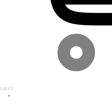
0,00
€
0