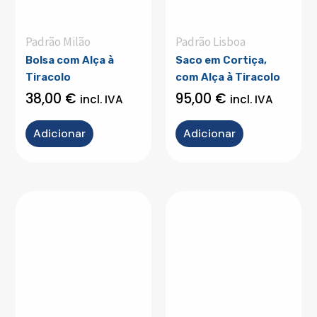
Padrão Milão
Padrão Lisboa
Bolsa com Alça à
Saco em Cortiça,
Tiracolo
com Alça à Tiracolo
38,00
€
95,00
€
incl. IVA
incl. IVA
Adicionar
Adicionar