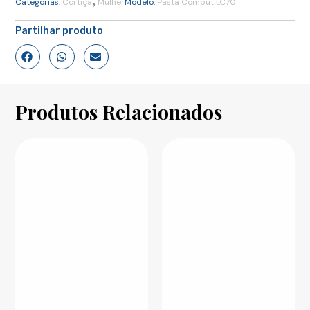
,
Categorias:
Cortiça
Mulher
Modelo:
Pasta Comput LC70
Partilhar produto
Produtos Relacionados