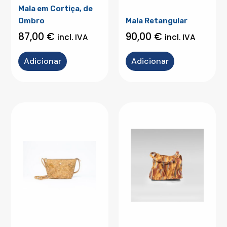
Mala em Cortiça, de
Ombro
Mala Retangular
87,00
€
90,00
€
incl. IVA
incl. IVA
Adicionar
Adicionar