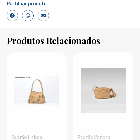
Partilhar produto
Produtos Relacionados
Padrão Lisboa
Padrão Veneza