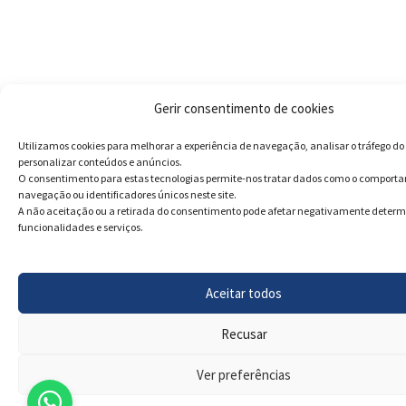
Gerir consentimento de cookies
Utilizamos cookies para melhorar a experiência de navegação, analisar o tráfego do 
personalizar conteúdos e anúncios.
O consentimento para estas tecnologias permite-nos tratar dados como o comport
navegação ou identificadores únicos neste site.
A não aceitação ou a retirada do consentimento pode afetar negativamente deter
funcionalidades e serviços.
Aceitar todos
Recusar
Ver preferências