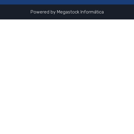
Powered by
Megastock Informática