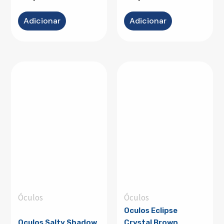
Adicionar
Adicionar
Óculos
Óculos
Oculos Eclipse
Oculos Salty Shadow
Crystal Brown