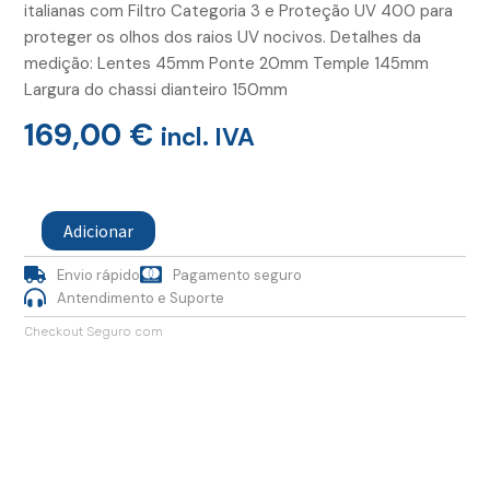
italianas com Filtro Categoria 3 e Proteção UV 400 para
proteger os olhos dos raios UV nocivos. Detalhes da
medição: Lentes 45mm Ponte 20mm Temple 145mm
Largura do chassi dianteiro 150mm
169,00
€
incl. IVA
Quantidade
de
Adicionar
Oculos
Preza
Envio rápido
Pagamento seguro
Olive
Tortoise
Antendimento e Suporte
Checkout Seguro com