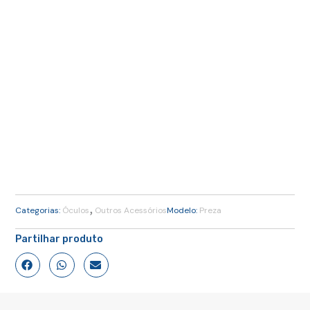
,
Categorias:
Óculos
Outros Acessórios
Modelo:
Preza
Partilhar produto