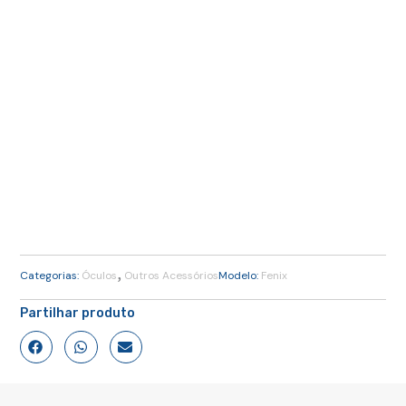
,
Categorias:
Óculos
Outros Acessórios
Modelo:
Fenix
Partilhar produto