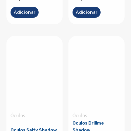
Adicionar
Adicionar
Óculos
Óculos
Oculos Drilime
Oculos Salty Shadow
Shadow