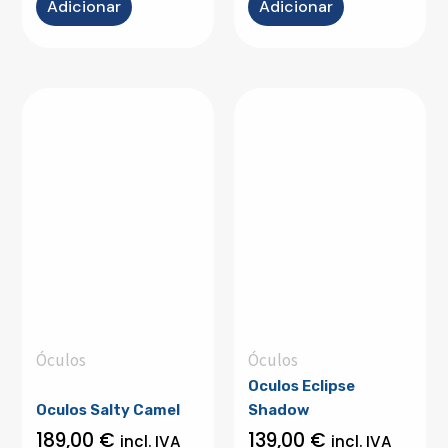
Adicionar
Adicionar
Óculos
Óculos
Oculos Eclipse
Oculos Salty Camel
Shadow
189,00
€
139,00
€
incl. IVA
incl. IVA