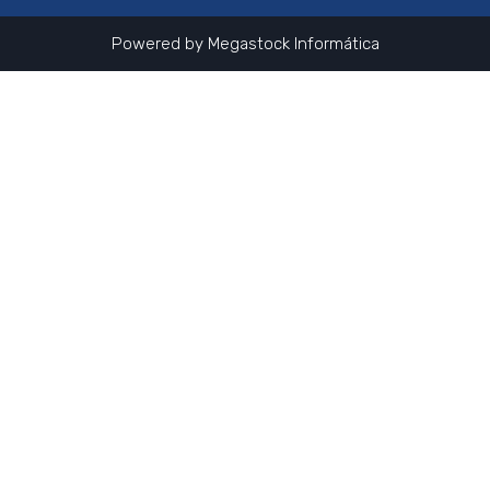
Powered by
Megastock Informática