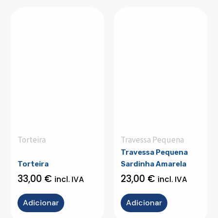
Torteira
Travessa Pequena
Travessa Pequena
Torteira
Sardinha Amarela
33,00
€
23,00
€
incl. IVA
incl. IVA
Adicionar
Adicionar