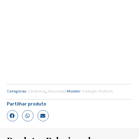
,
Categorias:
Cerâmica
Decoração
Modelo:
Tradição 15x15cm
Partilhar produto