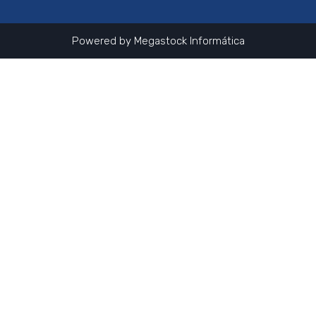
Powered by
Megastock Informática