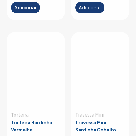
Adicionar
Adicionar
Torteira
Travessa Mini
Torteira Sardinha
Travessa Mini
Vermelha
Sardinha Cobalto