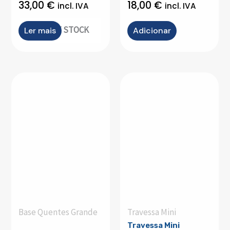
33,00
€
18,00
€
incl. IVA
incl. IVA
OUT OF STOCK
Ler mais
Adicionar
Base Quentes Grande
Travessa Mini
Travessa Mini