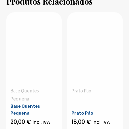
Produtos Relacionados
Base Quentes
Prato Pão
Pequena
Base Quentes
Pequena
Prato Pão
20,00
€
18,00
€
incl. IVA
incl. IVA