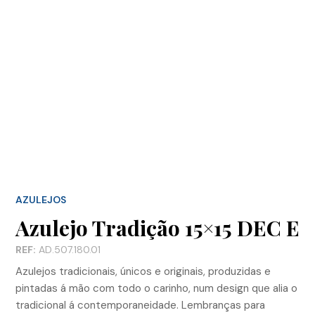
AZULEJOS
Azulejo Tradição 15×15 DEC E
REF:
AD.507.180.01
Azulejos tradicionais, únicos e originais, produzidas e
pintadas á mão com todo o carinho, num design que alia o
tradicional á contemporaneidade. Lembranças para